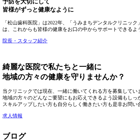
予防を大切にして
皆様がずっと健康なように
「松山歯科医院」は2022年、「うみまちデンタルクリニッ
は、これからも皆様の健康をお口の中からサポートできるよ
院長・スタッフ紹介
綺麗な医院で私たちと一緒に
地域の方々の健康を守りませんか？
当クリニックでは現在、一緒に働いてくれる方を募集してい
地域の方々のどんなご要望にもお応えできるよう設備もしっ
スキルアップしたい方も自分らしく働きたい方も是非お問い
求人情報
ブログ