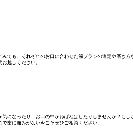
てみても、それぞれのお口に合わせた歯ブラシの選定や磨き方
度お越しください。
が気になったり、お口の中がねばねばしたりしませんか？もし
ので歯に痛みがない今こそぜひご相談ください。