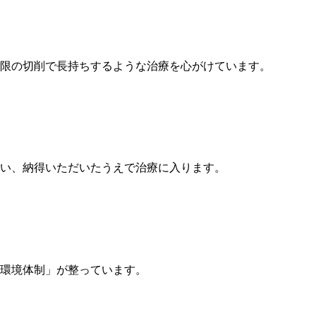
限の切削で長持ちするような治療を心がけています。
い、納得いただいたうえで治療に入ります。
環境体制」が整っています。