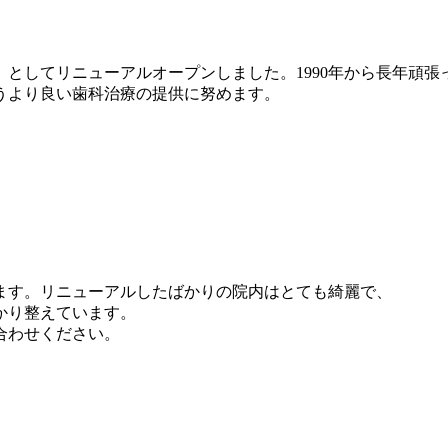
ク」としてリニューアルオープンしました。1990年から長年頑
うより良い歯科治療の提供に努めます。
ます。リニューアルしたばかりの院内はとても綺麗で、
かり整えています。
合わせください。